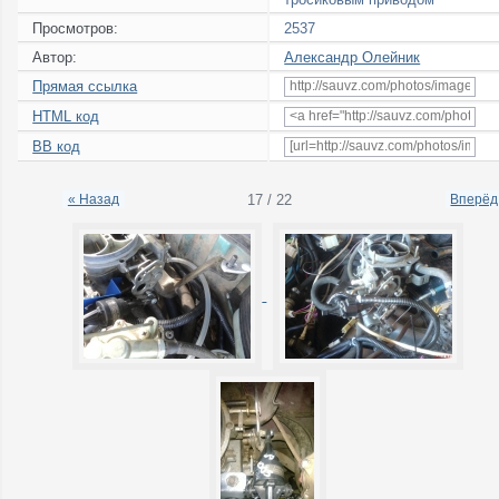
Просмотров:
2537
Автор:
Александр Олейник
Прямая ссылка
HTML код
BB код
« Назад
17 / 22
Вперёд