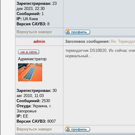
Зарегистрирован:
23
дек 2023, 22:30
Сообщений:
1
IP:
UA Киев
Версия САУВЗ:
8
Вернуться наверх
admin
Заголовок сообщения:
Re: Термода
термодатчик DS18B20. Их сейчас оче
нормальный...
Администратор
Зарегистрирован:
30
авг 2010, 11:03
Сообщений:
2530
Откуда:
Украина, г.
Запорожье
IP:
EE
Версия САУВЗ:
8007
Вернуться наверх