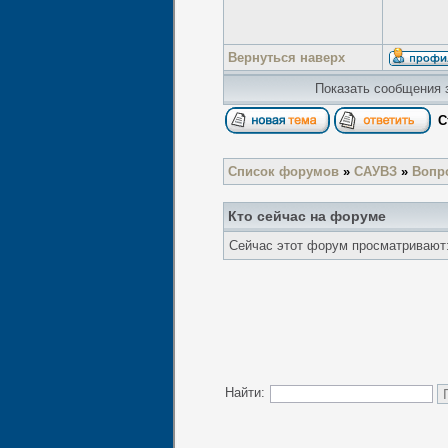
Вернуться наверх
Показать сообщения 
С
Список форумов
»
САУВЗ
»
Вопр
Кто сейчас на форуме
Сейчас этот форум просматривают: 
Найти: