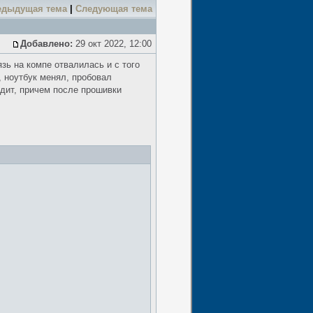
едыдущая тема
|
Следующая тема
Добавлено:
29 окт 2022, 12:00
зь на компе отвалилась и с того
, ноутбук менял, пробовал
идит, причем после прошивки