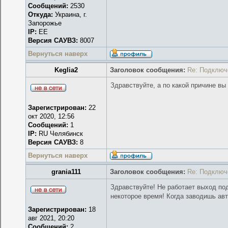
Сообщений:
2530
Откуда:
Украина, г.
Запорожье
IP:
EE
Версия САУВЗ:
8007
Вернуться наверх
Keglia2
Заголовок сообщения:
Re: Подключ
Здравствуйте, а по какой причине в
Зарегистрирован:
22
окт 2020, 12:56
Сообщений:
1
IP:
RU Челябинск
Версия САУВЗ:
8
Вернуться наверх
grania111
Заголовок сообщения:
Re: Подключ
Здравствуйте! Не работает выход по
некоторое время! Когда заводишь авт
Зарегистрирован:
18
авг 2021, 20:20
Сообщений:
2