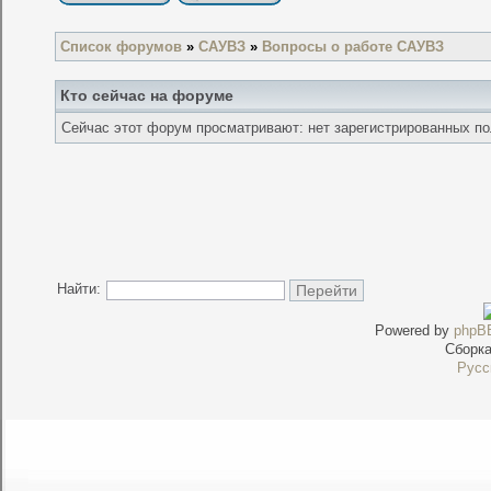
Список форумов
»
САУВЗ
»
Вопросы о работе САУВЗ
Кто сейчас на форуме
Сейчас этот форум просматривают: нет зарегистрированных пол
Найти:
Powered by
phpB
Сборк
Русс