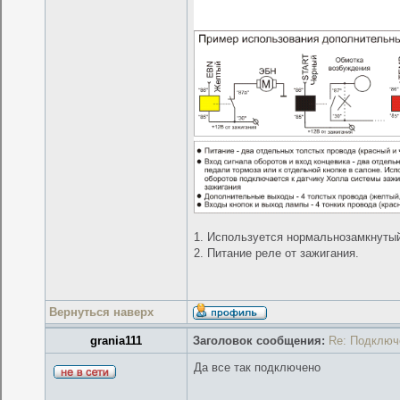
1. Используется нормальнозамкнутый
2. Питание реле от зажигания.
Вернуться наверх
grania111
Заголовок сообщения:
Re: Подключ
Да все так подключено