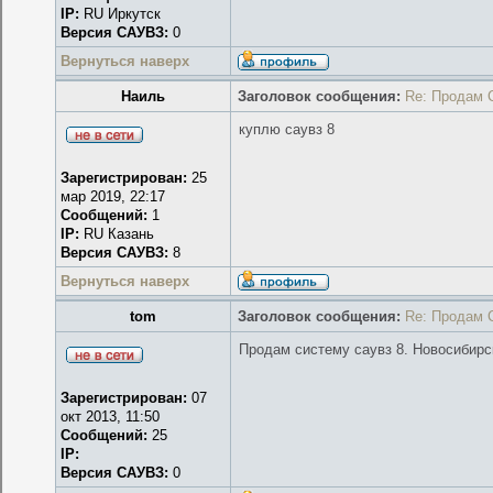
IP:
RU Иркутск
Версия САУВЗ:
0
Вернуться наверх
Наиль
Заголовок сообщения:
Re: Продам 
куплю саувз 8
Зарегистрирован:
25
мар 2019, 22:17
Сообщений:
1
IP:
RU Казань
Версия САУВЗ:
8
Вернуться наверх
tom
Заголовок сообщения:
Re: Продам 
Продам систему саувз 8. Новосибирс
Зарегистрирован:
07
окт 2013, 11:50
Сообщений:
25
IP:
Версия САУВЗ:
0