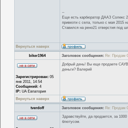
--
Еще есть карбюратор ДААЗ Солекс 21
привезти с села, только с мая 2015 н
Ставился на рено21 отверстия под ш
Вернуться наверх
biker1964
Заголовок сообщения:
Re: Продам 
Добрый день! Вы еще продаете САУВЗ
деньги? Валерий
Зарегистрирован:
05
янв 2011, 14:54
Сообщений:
4
IP:
UA Евпатория
Вернуться наверх
tverdoff
Заголовок сообщения:
Re: Продам 
Здравствуйте, да продается, за 1000
блютусом.