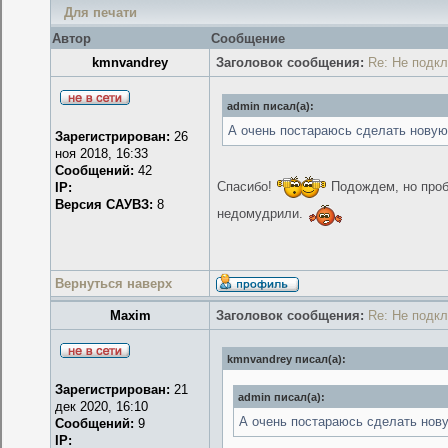
Для печати
Автор
Сообщение
kmnvandrey
Заголовок сообщения:
Re: Не подк
admin писал(а):
А очень постараюсь сделать нову
Зарегистрирован:
26
ноя 2018, 16:33
Сообщений:
42
Спасибо!
Подождем, но пробл
IP:
Версия САУВЗ:
8
недомудрили.
Вернуться наверх
Maxim
Заголовок сообщения:
Re: Не подк
kmnvandrey писал(а):
Зарегистрирован:
21
admin писал(а):
дек 2020, 16:10
А очень постараюсь сделать нов
Сообщений:
9
IP: