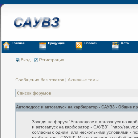
Главная
Продукция
Новости
Фото
Вход
Регистрация
Сообщения без ответов
|
Активные темы
Список форумов
Автоподсос и автозапуск на карбюратор - САУВЗ - Общие п
Заходя на форум “Автоподсос и автозапуск на кар
и автозапуск на карбюратор - САУВЗ”, “http://sauv
согласны с одним, или несколькими условиями - по
карбюратор - САУВЗ”. Мы оставляем за собой прав