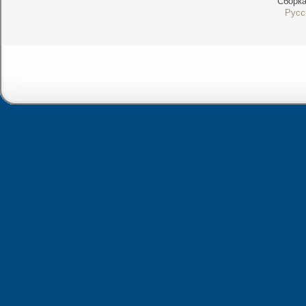
Сборк
Русс