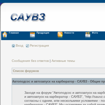
Главная
Продукция
Новости
Фото
Вход
Регистрация
Сообщения без ответов
|
Активные темы
Список форумов
Автоподсос и автозапуск на карбюратор - САУВЗ - Общие п
Заходя на форум “Автоподсос и автозапуск на кар
и автозапуск на карбюратор - САУВЗ”, “http://sauv
согласны с одним, или несколькими условиями - по
карбюратор - САУВЗ”. Мы оставляем за собой прав