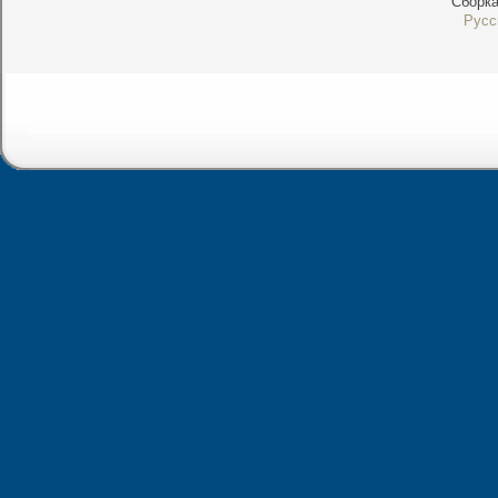
Сборк
Русс