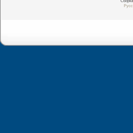
Сборк
Русс