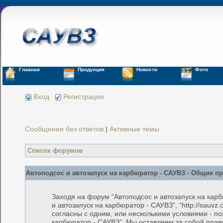
Главная
Продукция
Новости
Фото
Вход
Регистрация
Сообщения без ответов
|
Активные темы
Список форумов
Автоподсос и автозапуск на карбюратор - САУВЗ - Общие п
Заходя на форум “Автоподсос и автозапуск на кар
и автозапуск на карбюратор - САУВЗ”, “http://sauv
согласны с одним, или несколькими условиями - по
карбюратор - САУВЗ”. Мы оставляем за собой прав