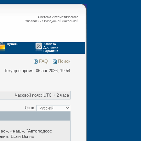
Система Автоматического
Управления Воздушной Заслонкой
Купить
Оплата
Доставка
Гарантия
FAQ
Поиск
Текущее время: 06 авг 2026, 19:54
Часовой пояс: UTC + 2 часа
Язык:
ас», «наш», “Автоподсос
овия. Если Вы не