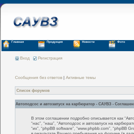
Главная
Продукция
Новости
Фото
Вход
Регистрация
Сообщения без ответов
|
Активные темы
Список форумов
Автоподсос и автозапуск на карбюратор - САУВЗ - Соглаше
В этом соглашении подробно описывается как “Авто
“нас”, “наш”, “Автоподсос и автозапуск на карбюрато
“их”, “phpBB software”, “www.phpbb.com”, “phpBB
в результате Вашего пребывания на форуме (в да