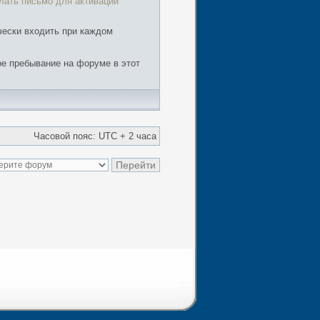
лать письмо для активации
чески входить при каждом
е пребывание на форуме в этот
Часовой пояс: UTC + 2 часа