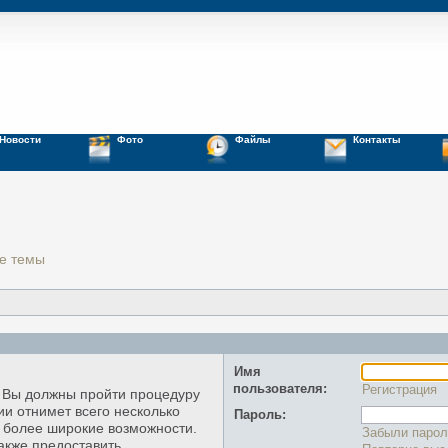
Новости
Фото
Файлы
Контакты
е темы
Имя
пользователя:
Регистрация
, Вы должны пройти процедуру
ии отнимет всего несколько
Пароль:
ь более широкие возможности.
Забыли парол
акже предоставить