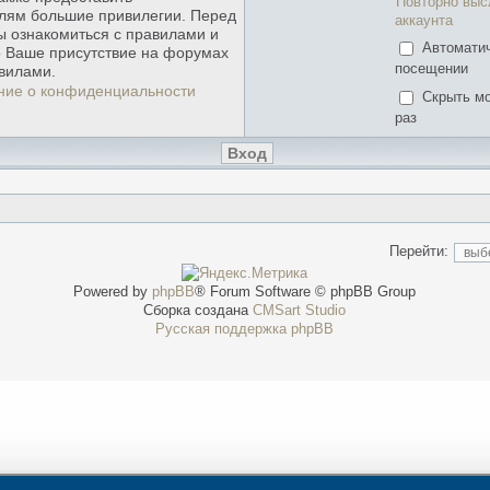
Повторно выс
лям большие привилегии. Перед
аккаунта
ы ознакомиться с правилами и
Автомати
о Ваше присутствие на форумах
посещении
вилами.
ние о конфиденциальности
Скрыть мо
раз
Перейти:
Powered by
phpBB
® Forum Software © phpBB Group
Сборка создана
CMSart Studio
Русская поддержка phpBB