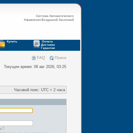
Система Автоматического
Управления Воздушной Заслонкой
Купить
Оплата
Доставка
Гарантия
FAQ
Поиск
Текущее время: 08 авг 2026, 03:25
Часовой пояс: UTC + 2 часа
ь?