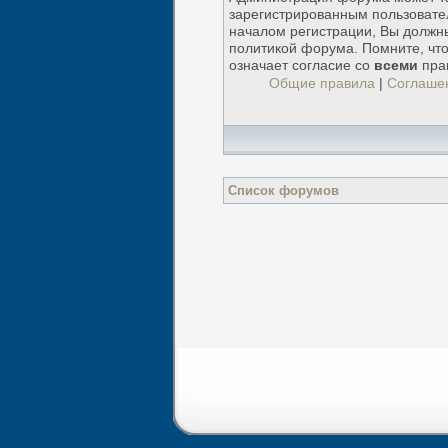
зарегистрированным пользовате
началом регистрации, Вы должн
политикой форума. Помните, чт
означает согласие со
всеми
пра
Общие правила
|
Соглаше
Список форумов