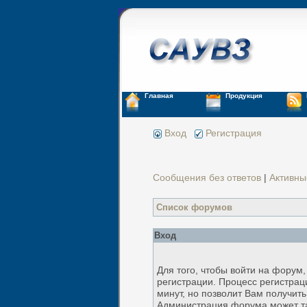
Главная
Продукция
Вход
Регистрация
Сообщения без ответов
|
Активны
Список форумов
Вход
Для того, чтобы войти на форум
регистрации. Процесс регистрац
минут, но позволит Вам получит
Администрация форума может т