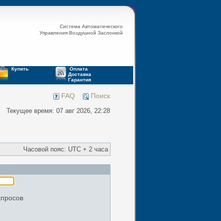
Система Автоматического
Управления Воздушной Заслонкой
Купить
Оплата
Доставка
Гарантия
FAQ
Поиск
Текущее время: 07 авг 2026, 22:28
Часовой пояс: UTC + 2 часа
апросов