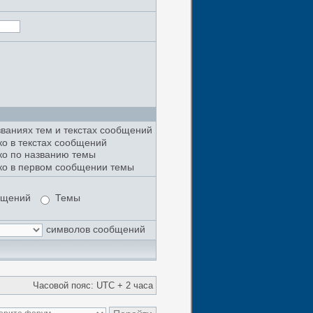
званиях тем и текстах сообщений
ко в текстах сообщений
ко по названию темы
ко в первом сообщении темы
бщений
Темы
символов сообщений
Часовой пояс: UTC + 2 часа