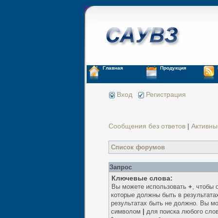
Главная
Продукция
Вход
Регистрация
Сообщения без ответов
|
Активны
Список форумов
Запрос
Ключевые слова:
Вы можете использовать
+
, чтобы 
которые должны быть в результата
результатах быть не должно. Вы м
символом
|
для поиска любого слов