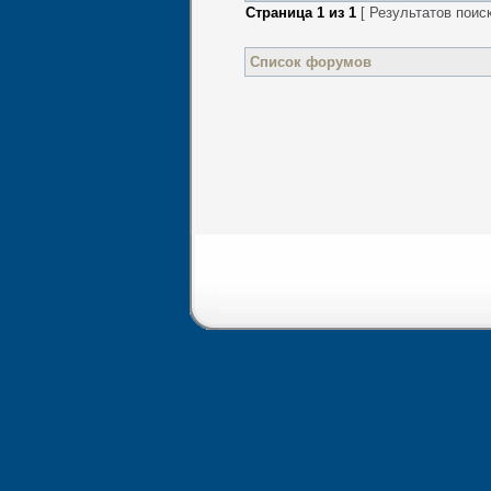
Страница
1
из
1
[ Результатов поиск
Список форумов