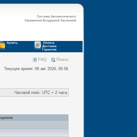
Система Автоматического
Управления Воздушной Заслонкой
Купить
Оплата
Доставка
Гарантия
FAQ
Поиск
Текущее время: 06 авг 2026, 05:56
Часовой пояс: UTC + 2 часа
бщение