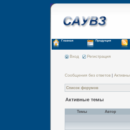
Главная
Продукция
Вход
Регистрация
Сообщения без ответов
|
Активны
Список форумов
Активные темы
Темы
Автор