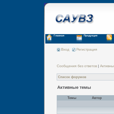
Главная
Продукция
Вход
Регистрация
Сообщения без ответов
|
Активны
Список форумов
Активные темы
Темы
Автор