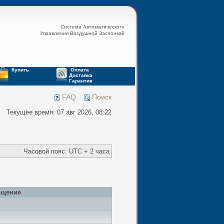
Система Автоматического
Управления Воздушной Заслонкой
Купить
Оплата
Доставка
Гарантия
FAQ
Поиск
Текущее время: 07 авг 2026, 08:22
Часовой пояс: UTC + 2 часа
бщение