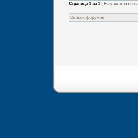
Страница
1
из
1
[ Результатов поиск
Список форумов