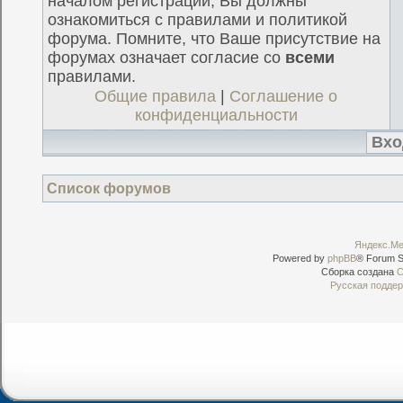
началом регистрации, Вы должны
ознакомиться с правилами и политикой
форума. Помните, что Ваше присутствие на
форумах означает согласие со
всеми
правилами.
Общие правила
|
Соглашение о
конфиденциальности
Список форумов
Powered by
phpBB
® Forum S
Сборка создана
C
Русская подде