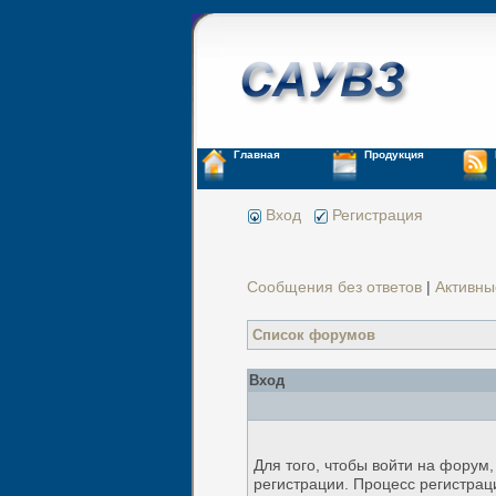
Главная
Продукция
Вход
Регистрация
Сообщения без ответов
|
Активны
Список форумов
Вход
Для того, чтобы войти на форум
регистрации. Процесс регистрац