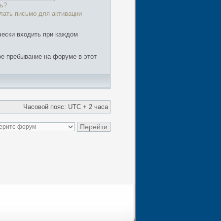
ь?
лать письмо для активации
чески входить при каждом
е пребывание на форуме в этот
Часовой пояс: UTC + 2 часа