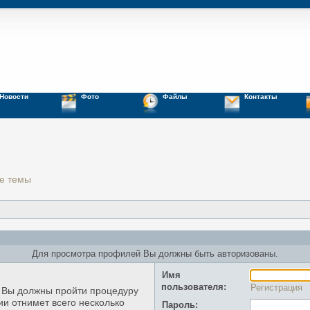
Новости
Фото
Файлы
Контакты
е темы
Для просмотра профилей Вы должны быть авторизованы.
Имя
пользователя:
Регистрация
, Вы должны пройти процедуру
ии отнимет всего несколько
Пароль: