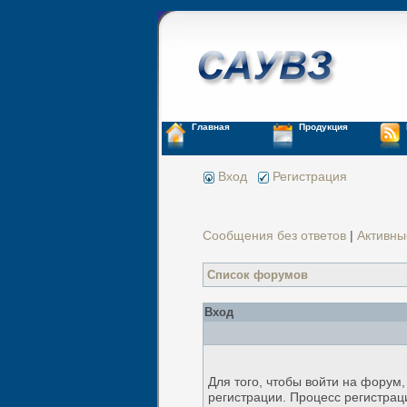
Главная
Продукция
Вход
Регистрация
Сообщения без ответов
|
Активны
Список форумов
Вход
Для того, чтобы войти на форум
регистрации. Процесс регистрац