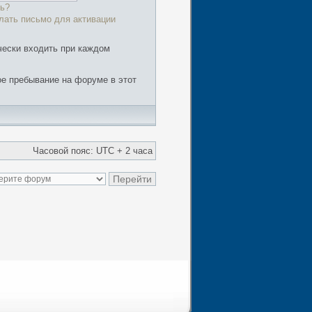
ь?
лать письмо для активации
чески входить при каждом
е пребывание на форуме в этот
Часовой пояс: UTC + 2 часа