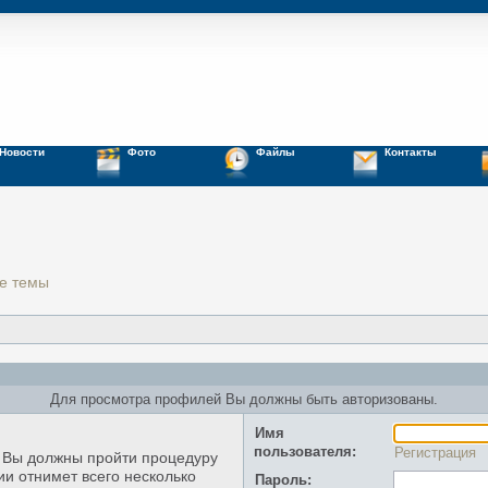
Новости
Фото
Файлы
Контакты
е темы
Для просмотра профилей Вы должны быть авторизованы.
Имя
пользователя:
Регистрация
, Вы должны пройти процедуру
ии отнимет всего несколько
Пароль: