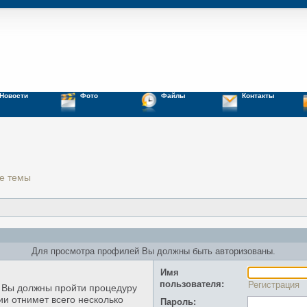
Новости
Фото
Файлы
Контакты
е темы
Для просмотра профилей Вы должны быть авторизованы.
Имя
пользователя:
Регистрация
, Вы должны пройти процедуру
ии отнимет всего несколько
Пароль: