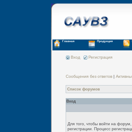
Главная
Продукция
Вход
Регистрация
Сообщения без ответов
|
Активны
Список форумов
Вход
Для того, чтобы войти на форум
регистрации. Процесс регистрац