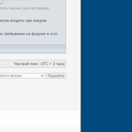
ь?
лать письмо для активации
чески входить при каждом
е пребывание на форуме в этот
Часовой пояс: UTC + 2 часа