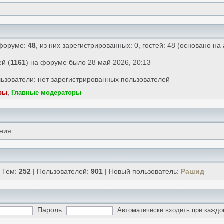
 форуме:
48
, из них зарегистрированных: 0, гостей: 48 (основано на
й (
1161
) на форуме было 28 май 2026, 20:13
ьзователи: нет зарегистрированных пользователей
ры
,
Главные модераторы
ния.
 Тем:
252
| Пользователей:
901
| Новый пользователь:
Рашид
Пароль:
Автоматически входить при кажд