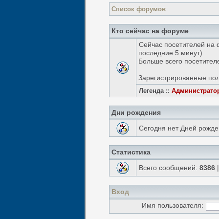
Список форумов
Кто сейчас на форуме
Сейчас посетителей на
последние 5 минут)
Больше всего посетителе
Зарегистрированные пол
Легенда ::
Администрато
Дни рождения
Сегодня нет Дней рожде
Статистика
Всего сообщений:
8386
|
Вход
Имя пользователя: