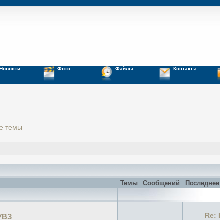
Новости
Фото
Файлы
Контакты
е темы
Темы
Сообщений
Последнее
Re:
УВЗ