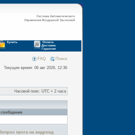
Система Автоматического
Управления Воздушной Заслонкой
Купить
Оплата
Доставка
Гарантия
FAQ
Поиск
Текущее время: 06 авг 2026, 12:36
Часовой пояс: UTC + 2 часа
 сообщение
 Вопрос прога на андроид