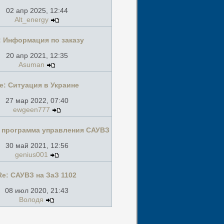
02 апр 2025, 12:44
Alt_energy
: Информация по заказу
20 апр 2021, 12:35
Asuman
e: Ситуация в Украине
27 мар 2022, 07:40
ewgeen777
я программа управления САУВЗ
30 май 2021, 12:56
genius001
Re: САУВЗ на ЗаЗ 1102
08 июл 2020, 21:43
Володя