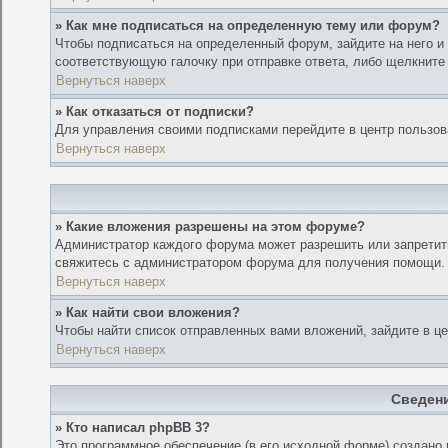
» Как мне подписаться на определенную тему или форум?
Чтобы подписаться на определенный форум, зайдите на него и
соответствующую галочку при отправке ответа, либо щелкните
Вернуться наверх
» Как отказаться от подписки?
Для управления своими подписками перейдите в центр пользов
Вернуться наверх
» Какие вложения разрешены на этом форуме?
Администратор каждого форума может разрешить или запретить
свяжитесь с администратором форума для получения помощи.
Вернуться наверх
» Как найти свои вложения?
Чтобы найти список отправленных вами вложений, зайдите в ц
Вернуться наверх
Сведени
» Кто написал phpBB 3?
Это программное обеспечение (в его исходной форме) создано