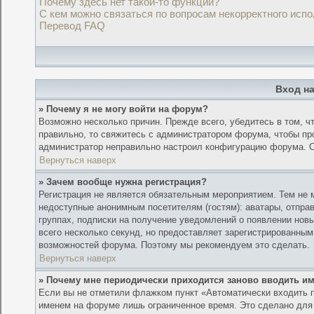
Почему здесь нет такой-то функции?
С кем можно связаться по вопросам некорректного исп
Перевод FAQ
Вход н
» Почему я не могу войти на форум?
Возможно несколько причин. Прежде всего, убедитесь в том, ч
правильно, то свяжитесь с администратором форума, чтобы про
администратор неправильно настроил конфигурацию форума. С
Вернуться наверх
» Зачем вообще нужна регистрация?
Регистрация не является обязательным мероприятием. Тем не 
недоступные анонимным посетителям (гостям): аватары, отправ
группах, подписки на получение уведомлений о появлении нов
всего несколько секунд, но предоставляет зарегистрированны
возможностей форума. Поэтому мы рекомендуем это сделать.
Вернуться наверх
» Почему мне периодически приходится заново вводить и
Если вы не отметили флажком пункт «Автоматически входить п
именем на форуме лишь ограниченное время. Это сделано для т