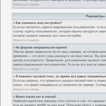
Вернуться наверх
Параметры 
» Как изменить мои настройки?
Если вы являетесь зарегистрированным пользователем, то все
ссылку «Центр пользователя», которая обычно находится сверх
котором сможете изменить все свои настройки.
Вернуться наверх
» На форуме неправильное время!
Обычно время правильное (если часы сервера, на котором раз
временем — это всего лишь разница в часовых поясах. Вы може
центра пользователя. Примечание: для изменения часового поя
зарегистрированным пользователем. Если вы все еще не зарег
Вернуться наверх
» Я изменил часовой пояс, но время все равно неправильн
Если вы уверены, что правильно указали часовой пояс и опцию
значит, что время неправильно установлено на сервере. Сообщ
Вернуться наверх
» Моего языка нет в списке!
Наиболее вероятные причины этого состоят в том, что админис
еще не перевел phpBB на ваш язык. Поинтересуйтесь у админис