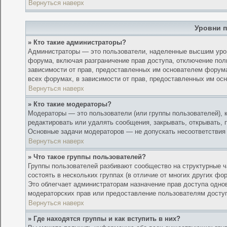
Вернуться наверх
Уровни 
» Кто такие администраторы?
Администраторы — это пользователи, наделенные высшим уров
форума, включая разграничение прав доступа, отключение поль
зависимости от прав, предоставленных им основателем форум
всех форумах, в зависимости от прав, предоставленных им ос
Вернуться наверх
» Кто такие модераторы?
Модераторы — это пользователи (или группы пользователей), 
редактировать или удалять сообщения, закрывать, открывать, 
Основные задачи модераторов — не допускать несоответствия
Вернуться наверх
» Что такое группы пользователей?
Группы пользователей разбивают сообщество на структурные 
состоять в нескольких группах (в отличие от многих других фо
Это облегчает администраторам назначение прав доступа одно
модераторских прав или предоставление пользователям досту
Вернуться наверх
» Где находятся группы и как вступить в них?