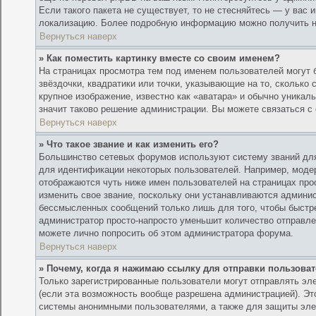
Если такого пакета не существует, то не стесняйтесь — у вас
локализацию. Более подробную информацию можно получить на 
Вернуться наверх
» Как поместить картинку вместе со своим именем?
На страницах просмотра тем под именем пользователей могут б
звёздочки, квадратики или точки, указывающие на то, сколько
крупное изображение, известно как «аватара» и обычно уникал
значит таково решение администрации. Вы можете связаться с 
Вернуться наверх
» Что такое звание и как изменить его?
Большинство сетевых форумов используют систему званий для
для идентификации некоторых пользователей. Например, моде
отображаются чуть ниже имен пользователей на страницах про
изменить свое звание, поскольку они устанавливаются админи
бессмысленных сообщений только лишь для того, чтобы быстре
администратор просто-напросто уменьшит количество отправле
можете лично попросить об этом администратора форума.
Вернуться наверх
» Почему, когда я нажимаю ссылку для отправки пользова
Только зарегистрированные пользователи могут отправлять э
(если эта возможность вообще разрешена администрацией). Э
системы анонимными пользователями, а также для защиты эле