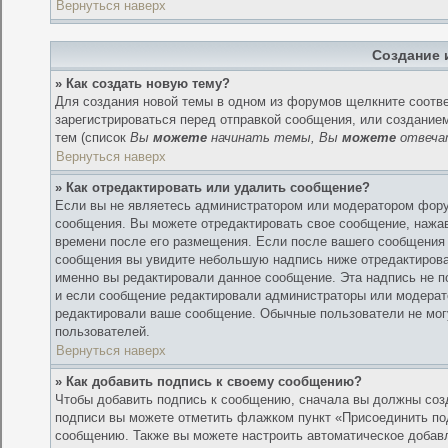
Вернуться наверх
Создание 
» Как создать новую тему?
Для создания новой темы в одном из форумов щелкните соотв
зарегистрироваться перед отправкой сообщения, или создани
тем (список
Вы
можете
начинать темы, Вы
можете
отвечат
Вернуться наверх
» Как отредактировать или удалить сообщение?
Если вы не являетесь администратором или модератором форум
сообщения. Вы можете отредактировать свое сообщение, нажав
времени после его размещения. Если после вашего сообщения 
сообщения вы увидите небольшую надпись ниже отредактирован
именно вы редактировали данное сообщение. Эта надпись не п
и если сообщение редактировали администраторы или модератор
редактировали ваше сообщение. Обычные пользователи не могу
пользователей.
Вернуться наверх
» Как добавить подпись к своему сообщению?
Чтобы добавить подпись к сообщению, сначала вы должны созд
подписи вы можете отметить флажком пункт «Присоединить п
сообщению. Также вы можете настроить автоматическое добав