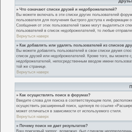
Друзь
» Что означают списки друзей и недоброжелателей?
Вы можете включать в эти списки других пользователей форум
пользователя для получения быстрого доступа к информации о 
Сообщения от этих пользователей также могут выделяться сп
пользователей в список недоброжелателей, то любые отправл
Вернуться наверх
» Как добавлять или удалять пользователей из списков др
Вы можете добавлять пользователей в свои списки двумя спос
список друзей или недоброжелателей. Кроме того, вы можете с
недоброжелателей, непосредственным вводом имени пользоват
той же странице.
Вернуться наверх
П
» Как осуществлять поиск в форумах?
Введите слова для поиска в соответствующем поле, располож
осуществить расширенный поиск, щелкнув по ссылке «Расширен
может отличаться в зависимости от используемого стиля.
Вернуться наверх
» Почему поиск не дает результатов?
Ваш поисковый запрос, возможно, был слишком неопределенны