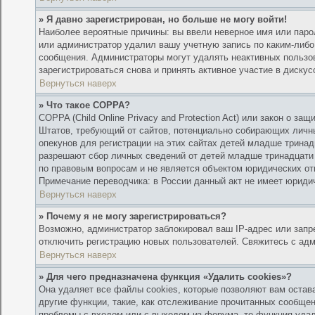
» Я давно зарегистрирован, но больше не могу войти!
Наиболее вероятные причины: вы ввели неверное имя или парол
или администратор удалил вашу учетную запись по каким-либо 
сообщения. Администраторы могут удалять неактивных пользо
зарегистрироваться снова и принять активное участие в дискус
Вернуться наверх
» Что такое COPPA?
COPPA (Child Online Privacy and Protection Act) или закон о з
Штатов, требующий от сайтов, потенциально собирающих личн
опекунов для регистрации на этих сайтах детей младше тринад
разрешают сбор личных сведений от детей младше тринадцати 
по правовым вопросам и не является объектом юридических о
Примечание переводчика: в России данный акт не имеет юриди
Вернуться наверх
» Почему я не могу зарегистрироваться?
Возможно, администратор заблокировал ваш IP-адрес или запр
отключить регистрацию новых пользователей. Свяжитесь с ад
Вернуться наверх
» Для чего предназначена функция «Удалить cookies»?
Она удаляет все файлы cookies, которые позволяют вам остав
другие функции, такие, как отслеживание прочитанных сообще
проблемы с входом или с выходом из форума, то функция удал