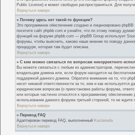
Public License) и может свободно распространяться. Для полу
Вернуться наверх
» Почему здесь нет такой-то функции?
Это программное обеспечение создано и лицензировано phpBB G
посетите сайт phpbb.com и узнайте, что по этому поводу дума
функций на форуме phpbb.com — phpBB Group использует Sour
форумы, чтобы выяснить, каково наше мнение по поводу данной
процедуре, которая там будет описана.
Вернуться наверх
» С кем можно связаться по вопросам некорректного исп
Вы можете связаться с любым из администраторов, перечислен
владельцем домена или, если форум находится на бесплатном дом
поддержкой данного домена. Обратите внимание на то, что ph
несет никакой ответственности за то, кем и как используется
юридическим вопросам (о приостановке работы форума, ответств
или которые частично относятся к программному обеспечению 
использовании данного форума третьей стороной, то не ждите 
Вернуться наверх
» Перевод FAQ
Адаптирован перевод FAQ, выполненный
Kastaneda
Вернуться наверх