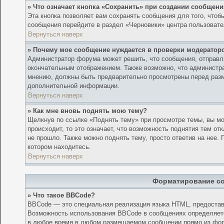
» Что означает кнопка «Сохранить» при создании сообщен
Эта кнопка позволяет вам сохранять сообщения для того, чтобы
сообщения перейдите в раздел «Черновики» центра пользовате
Вернуться наверх
» Почему мое сообщение нуждается в проверки модератор
Администратор форума может решить, что сообщения, отправл
окончательным отображением. Также возможно, что администрат
мнению, должны быть предварительно просмотрены перед раз
дополнительной информации.
Вернуться наверх
» Как мне вновь поднять мою тему?
Щелкнув по ссылке «Поднять тему» при просмотре темы, вы мо
происходит, то это означает, что возможность поднятия тем от
не прошло. Также можно поднять тему, просто ответив на нее.
котором находитесь.
Вернуться наверх
Форматирование со
» Что такое BBCode?
BBCode — это специальная реализация языка HTML, предоста
Возможность использования BBCode в сообщениях определяет
в любое время в любом размещаемом сообщении прямо из форм