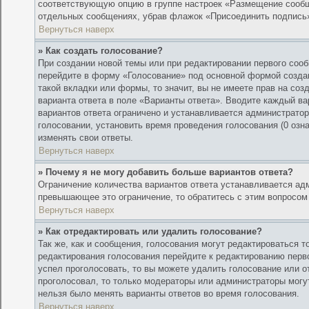
соответствующую опцию в группе настроек «Размещение сообщ
отдельных сообщениях, убрав флажок «Присоединить подпись
Вернуться наверх
» Как создать голосование?
При создании новой темы или при редактировании первого соо
перейдите в форму «Голосование» под основной формой создан
такой вкладки или формы, то значит, вы не имеете прав на соз
варианта ответа в поле «Варианты ответа». Вводите каждый ва
вариантов ответа ограничено и устанавливается администрато
голосовании, установить время проведения голосования (0 озн
изменять свои ответы.
Вернуться наверх
» Почему я не могу добавить больше вариантов ответа?
Ограничение количества вариантов ответа устанавливается ад
превышающее это ограничение, то обратитесь с этим вопросом
Вернуться наверх
» Как отредактировать или удалить голосование?
Так же, как и сообщения, голосования могут редактироваться 
редактирования голосования перейдите к редактированию перво
успел проголосовать, то вы можете удалить голосование или о
проголосовал, то только модераторы или администраторы могут
нельзя было менять варианты ответов во время голосования.
Вернуться наверх