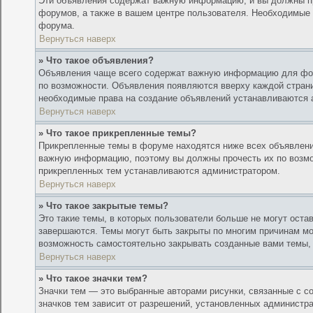
Эти объявления содержат важную информацию, и вы должны пр
форумов, а также в вашем центре пользователя. Необходимые
форума.
Вернуться наверх
» Что такое объявления?
Объявления чаще всего содержат важную информацию для фору
по возможности. Объявления появляются вверху каждой страни
необходимые права на создание объявлений устанавливаются 
Вернуться наверх
» Что такое прикрепленные темы?
Прикрепленные темы в форуме находятся ниже всех объявлений
важную информацию, поэтому вы должны прочесть их по возмож
прикрепленных тем устанавливаются администратором.
Вернуться наверх
» Что такое закрытые темы?
Это такие темы, в которых пользователи больше не могут оста
завершаются. Темы могут быть закрыты по многим причинам м
возможность самостоятельно закрывать созданные вами темы,
Вернуться наверх
» Что такое значки тем?
Значки тем — это выбранные авторами рисунки, связанные с 
значков тем зависит от разрешений, установленных администр