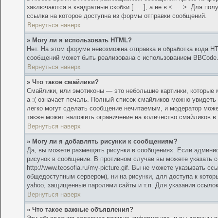
заключаются в квадратные скобки [ … ], а не в < … >. Для по
ссылка на которое доступна из формы отправки сообщений.
Вернуться наверх
» Могу ли я использовать HTML?
Нет. На этом форуме невозможна отправка и обработка кода 
сообщений может быть реализована с использованием BBCode
Вернуться наверх
» Что такое смайлики?
Смайлики, или эмотиконы — это небольшие картинки, которые м
а :( означает печаль. Полный список смайликов можно увидеть
легко могут сделать сообщение нечитаемым, и модератор може
также может наложить ограничение на количество смайликов в
Вернуться наверх
» Могу ли я добавлять рисунки к сообщениям?
Да, вы можете размещать рисунки в сообщениях. Если админи
рисунок в сообщение. В противном случае вы можете указать с
http://www.teosofia.ru/my-picture.gif. Вы не можете указывать
общедоступным сервером), ни на рисунки, для доступа к котор
yahoo, защищенные паролями сайты и т.п. Для указания ссылок
Вернуться наверх
» Что такое важные объявления?