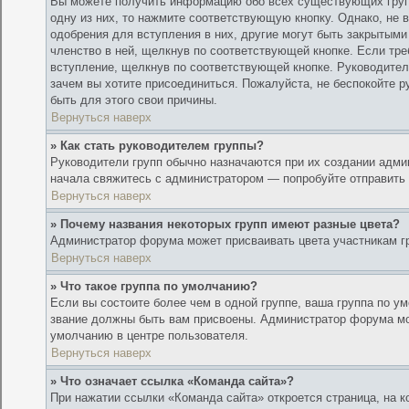
Вы можете получить информацию обо всех существующих группа
одну из них, то нажмите соответствующую кнопку. Однако, не 
одобрения для вступления в них, другие могут быть закрытым
членство в ней, щелкнув по соответствующей кнопке. Если тре
вступление, щелкнув по соответствующей кнопке. Руководител
зачем вы хотите присоединиться. Пожалуйста, не беспокойте р
быть для этого свои причины.
Вернуться наверх
» Как стать руководителем группы?
Руководители групп обычно назначаются при их создании адми
начала свяжитесь с администратором — попробуйте отправить
Вернуться наверх
» Почему названия некоторых групп имеют разные цвета?
Администратор форума может присваивать цвета участникам гру
Вернуться наверх
» Что такое группа по умолчанию?
Если вы состоите более чем в одной группе, ваша группа по ум
звание должны быть вам присвоены. Администратор форума мо
умолчанию в центре пользователя.
Вернуться наверх
» Что означает ссылка «Команда сайта»?
При нажатии ссылки «Команда сайта» откроется страница, на к