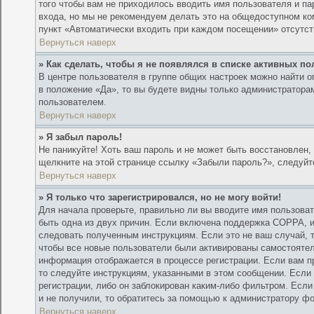
того чтобы вам не приходилось вводить имя пользователя и п
входа, но мы не рекомендуем делать это на общедоступном ком
пункт «Автоматически входить при каждом посещении» отсутств
Вернуться наверх
» Как сделать, чтобы я не появлялся в списке активных п
В центре пользователя в группе общих настроек можно найти 
в положение «Да», то вы будете видны только администратора
пользователем.
Вернуться наверх
» Я забыл пароль!
Не паникуйте! Хоть ваш пароль и не может быть восстановлен, 
щелкните на этой странице ссылку «Забыли пароль?», следуйт
Вернуться наверх
» Я только что зарегистрировался, но не могу войти!
Для начала проверьте, правильно ли вы вводите имя пользоват
быть одна из двух причин. Если включена поддержка COPPA, и 
следовать полученным инструкциям. Если это не ваш случай, т
чтобы все новые пользователи были активированы самостоятель
информация отображается в процессе регистрации. Если вам п
то следуйте инструкциям, указанными в этом сообщении. Если
регистрации, либо он заблокирован каким-либо фильтром. Если
и не получили, то обратитесь за помощью к администратору ф
Вернуться наверх