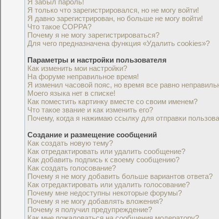
Я забыл пароль!
Я только что зарегистрировался, но не могу войти!
Я давно зарегистрирован, но больше не могу войти!
Что такое COPPA?
Почему я не могу зарегистрироваться?
Для чего предназначена функция «Удалить cookies»?
Параметры и настройки пользователя
Как изменить мои настройки?
На форуме неправильное время!
Я изменил часовой пояс, но время все равно неправиль
Моего языка нет в списке!
Как поместить картинку вместе со своим именем?
Что такое звание и как изменить его?
Почему, когда я нажимаю ссылку для отправки пользов
Создание и размещение сообщений
Как создать новую тему?
Как отредактировать или удалить сообщение?
Как добавить подпись к своему сообщению?
Как создать голосование?
Почему я не могу добавить больше вариантов ответа?
Как отредактировать или удалить голосование?
Почему мне недоступны некоторые форумы?
Почему я не могу добавлять вложения?
Почему я получил предупреждение?
Как мне пожаловаться на сообщения модератору?